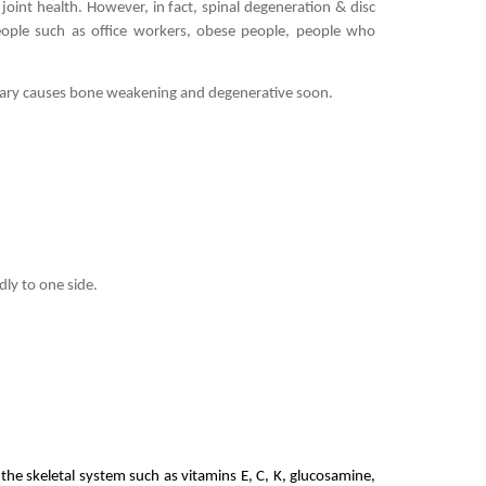
int health. However, in fact, spinal degeneration & disc
 people such as office workers, obese people, people who
rimary causes bone weakening and degenerative soon.
ly to one side.
o the skeletal system such as vitamins E, C, K, glucosamine,