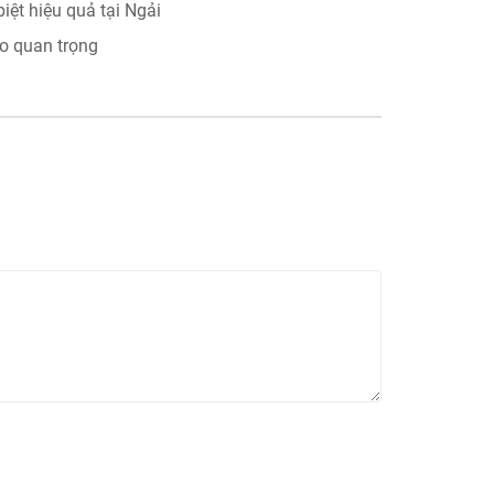
iệt hiệu quả tại Ngải
ạo quan trọng