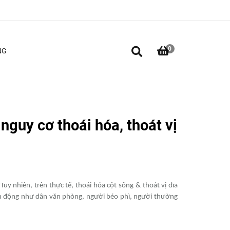
0
NG
nguy cơ thoái hóa, thoát vị
y nhiên, trên thực tế, thoái hóa cột sống & thoát vị đĩa
vận động như dân văn phòng, người béo phì, người thường