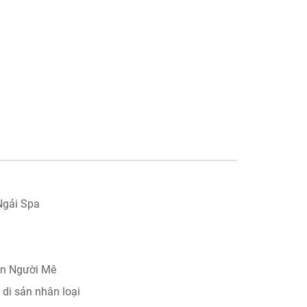
Ngải Spa
ạn Người Mê
di sản nhân loại