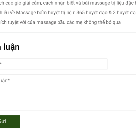
ch cạo gió giải cảm, cách nhận biết và bài massage trị liệu đặc b
hiểu về Massage bấm huyệt trị liệu: 365 huyệt đạo & 3 huyệt đ
i ích tuyệt vời của massage bầu các mẹ không thể bỏ qua
 luận
Gửi