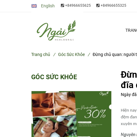
English
+84966655625
+84966655325
TRAN
Trang chủ
/
Góc Sức Khỏe
/
Đừng chủ quan: người tr
Đừng
GÓC SỨC KHỎE
đĩa
Ngày đă
Hiện nay
đệm đang
xuyên man
Nguyên 